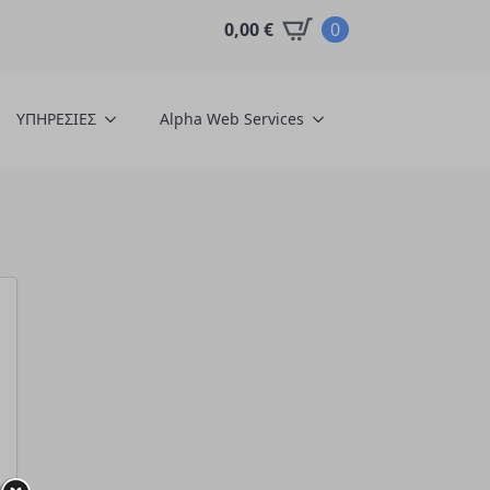
0,00
€
0
YΠΗΡΕΣΙΕΣ
Alpha Web Services