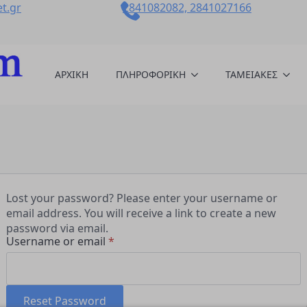
t.gr
2841082082, 2841027166
AΡΧΙΚΗ
ΠΛΗΡΟΦΟΡΙΚΗ
ΤΑΜΕΙΑΚΕΣ
Lost your password? Please enter your username or
email address. You will receive a link to create a new
password via email.
Required
Username or email
*
Reset Password